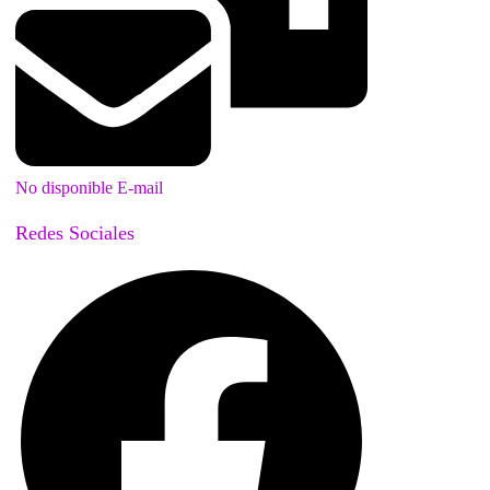
No disponible E-mail
Redes Sociales