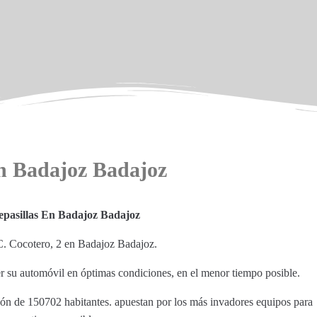
En Badajoz Badajoz
depasillas En Badajoz Badajoz
n C. Cocotero, 2 en Badajoz Badajoz.
r su automóvil en óptimas condiciones, en el menor tiempo posible.
ión de 150702 habitantes. apuestan por los más invadores equipos para