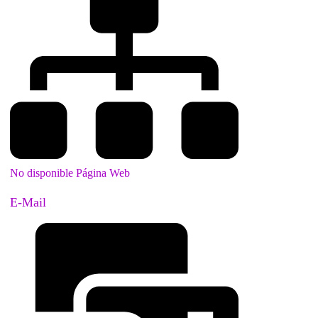
No disponible Página Web
E-Mail