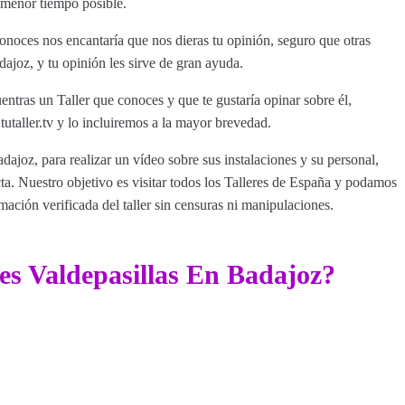
 menor tiempo posible.
onoces nos encantaría que nos dieras tu opinión, seguro que otras
ajoz, y tu opinión les sirve de gran ayuda.
entras un Taller que conoces y que te gustaría opinar sobre él,
aller.tv y lo incluiremos a la mayor brevedad.
dajoz, para realizar un vídeo sobre sus instalaciones y su personal,
a. Nuestro objetivo es visitar todos los Talleres de España y podamos
rmación verificada del taller sin censuras ni manipulaciones.
es Valdepasillas En Badajoz?