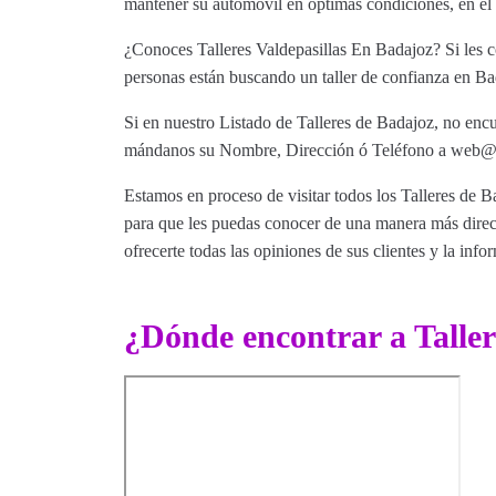
mantener su automóvil en óptimas condiciones, en el
¿Conoces Talleres Valdepasillas En Badajoz? Si les c
personas están buscando un taller de confianza en Bad
Si en nuestro Listado de Talleres de Badajoz, no encu
mándanos su Nombre, Dirección ó Teléfono a web@tut
Estamos en proceso de visitar todos los Talleres de Ba
para que les puedas conocer de una manera más direct
ofrecerte todas las opiniones de sus clientes y la info
¿Dónde encontrar a Taller