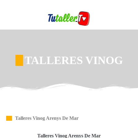
TALLERES VINOG
Talleres Vinog Arenys De Mar
Talleres Vinog Arenys De Mar