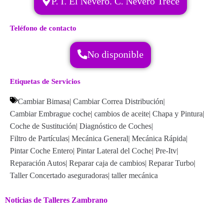
P. I. El Nevero. C. Nevero Trece
Teléfono de contacto
No disponible
Etiquetas de Servicios
Cambiar Bimasa
|
Cambiar Correa Distribución
|
Cambiar Embrague coche
|
cambios de aceite
|
Chapa y Pintura
|
Coche de Sustitución
|
Diagnóstico de Coches
|
Filtro de Partículas
|
Mecánica General
|
Mecánica Rápida
|
Pintar Coche Entero
|
Pintar Lateral del Coche
|
Pre-Itv
|
Reparación Autos
|
Reparar caja de cambios
|
Reparar Turbo
|
Taller Concertado aseguradoras
|
taller mecánica
Noticias de Talleres Zambrano