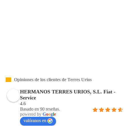
Opiniones de los clientes de Terres Urios
HERMANOS TERRES URIOS, S.L. Fiat -
Service
4.6
Basado en 90 reseñas.
powered by
G
o
o
g
l
e
valóranos en