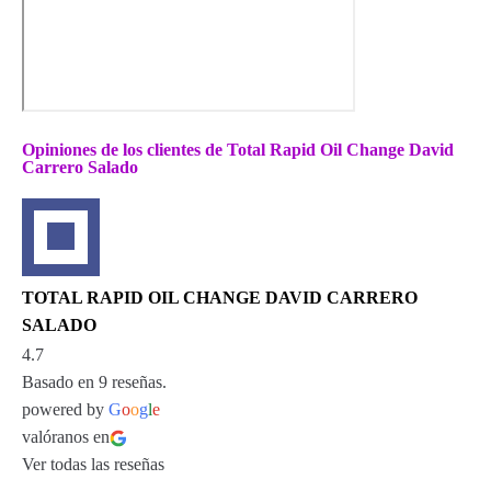
Opiniones de los clientes de Total Rapid Oil Change David
Carrero Salado
TOTAL RAPID OIL CHANGE DAVID CARRERO
SALADO
4.7
Basado en 9 reseñas.
powered by
G
o
o
g
l
e
valóranos en
Ver todas las reseñas