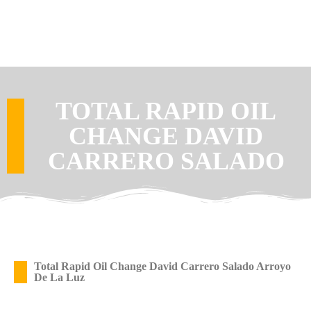
TOTAL RAPID OIL
CHANGE DAVID
CARRERO SALADO
Total Rapid Oil Change David Carrero Salado Arroyo
De La Luz