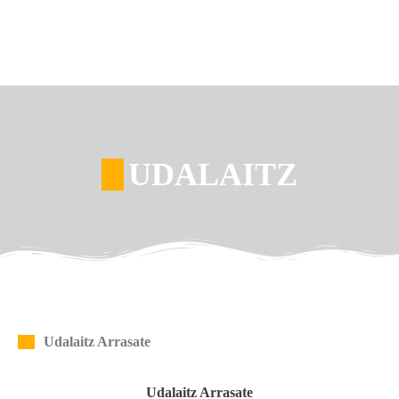
UDALAITZ
Udalaitz Arrasate
Udalaitz Arrasate