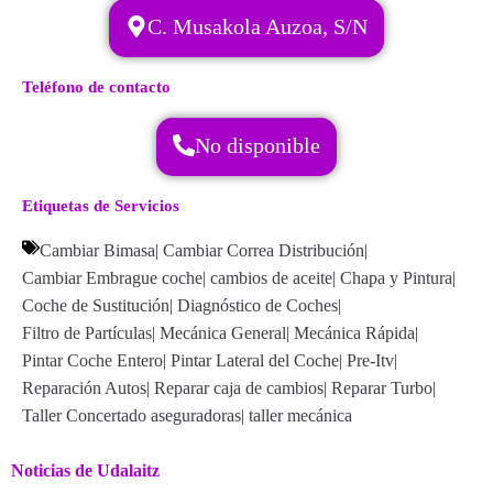
C. Musakola Auzoa, S/N
Teléfono de contacto
No disponible
Etiquetas de Servicios
Cambiar Bimasa
|
Cambiar Correa Distribución
|
Cambiar Embrague coche
|
cambios de aceite
|
Chapa y Pintura
|
Coche de Sustitución
|
Diagnóstico de Coches
|
Filtro de Partículas
|
Mecánica General
|
Mecánica Rápida
|
Pintar Coche Entero
|
Pintar Lateral del Coche
|
Pre-Itv
|
Reparación Autos
|
Reparar caja de cambios
|
Reparar Turbo
|
Taller Concertado aseguradoras
|
taller mecánica
Noticias de Udalaitz