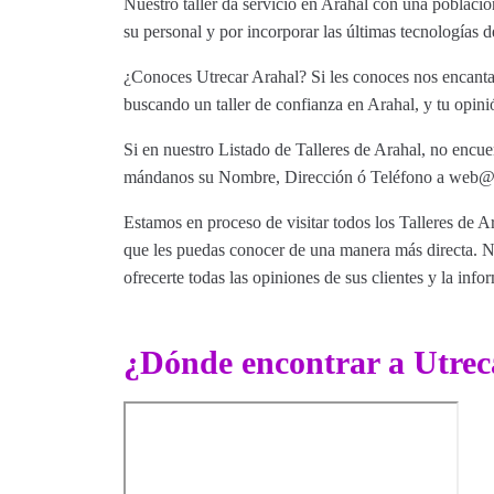
Nuestro taller da servicio en Arahal con una poblaci
su personal y por incorporar las últimas tecnologías d
¿Conoces Utrecar Arahal? Si les conoces nos encantar
buscando un taller de confianza en Arahal, y tu opini
Si en nuestro Listado de Talleres de Arahal, no encuen
mándanos su Nombre, Dirección ó Teléfono a web@tut
Estamos en proceso de visitar todos los Talleres de Ar
que les puedas conocer de una manera más directa. Nu
ofrecerte todas las opiniones de sus clientes y la info
¿Dónde encontrar a Utrec