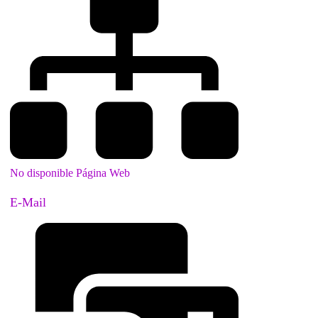
No disponible Página Web
E-Mail