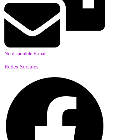
No disponible E-mail
Redes Sociales