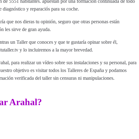
ón de 5551 habitantes. apuestan por una formación continuada de todo
e diagnóstico y reparaciós para su coche.
ía que nos dieras tu opinión, seguro que otras personas están
ón les sirve de gran ayuda.
tras un Taller que conoces y que te gustaría opinar sobre él,
aller.tv y lo incluiremos a la mayor brevedad.
ahal, para realizar un vídeo sobre sus instalaciones y su personal, para
estro objetivo es visitar todos los Talleres de España y podamos
rmación verificada del taller sin censuras ni manipulaciones.
ar Arahal?