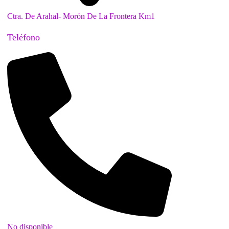
Ctra. De Arahal- Morón De La Frontera Km1
Teléfono
No disponible