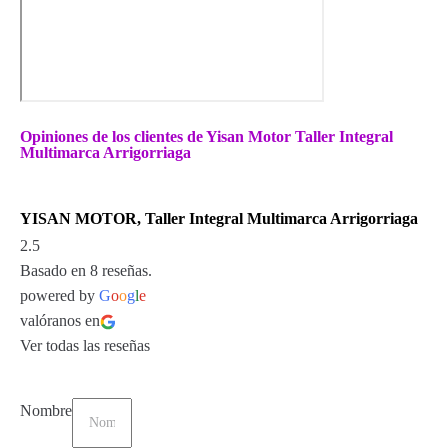
Opiniones de los clientes de Yisan Motor Taller Integral
Multimarca Arrigorriaga
YISAN MOTOR, Taller Integral Multimarca Arrigorriaga
2.5
Basado en 8 reseñas.
powered by
G
o
o
g
l
e
valóranos en
Ver todas las reseñas
Nombre