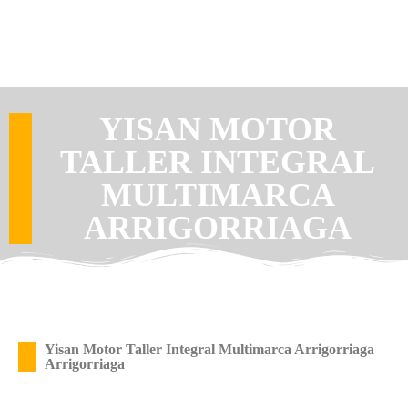
YISAN MOTOR
TALLER INTEGRAL
MULTIMARCA
ARRIGORRIAGA
Yisan Motor Taller Integral Multimarca Arrigorriaga
Arrigorriaga