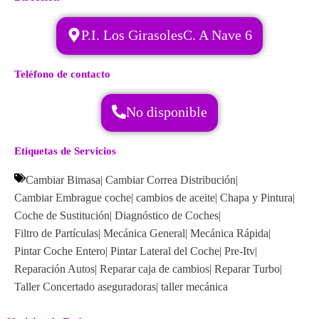
P.I. Los GirasolesC. A Nave 6
Teléfono de contacto
No disponible
Etiquetas de Servicios
Cambiar Bimasa
|
Cambiar Correa Distribución
|
Cambiar Embrague coche
|
cambios de aceite
|
Chapa y Pintura
|
Coche de Sustitución
|
Diagnóstico de Coches
|
Filtro de Partículas
|
Mecánica General
|
Mecánica Rápida
|
Pintar Coche Entero
|
Pintar Lateral del Coche
|
Pre-Itv
|
Reparación Autos
|
Reparar caja de cambios
|
Reparar Turbo
|
Taller Concertado aseguradoras
|
taller mecánica