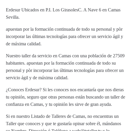
Erdesur Ubicados en P.I. Los GirasolesC. A Nave 6 en Camas
Sevilla.
apuestan por la formación continuada de todo su personal y pòr
incorporar las últimas tecnologías para ofrecer un servicio ágil y
de máxima calidad.
Nuestro taller da servicio en Camas con una población de 27509
habitantes. apuestan por la formación continuada de todo su
personal y pòr incorporar las últimas tecnologías para ofrecer un
servicio ágil y de máxima calidad.
¿Conoces Erdesur? Si les conoces nos encantaría que nos dieras
tu opinión, seguro que otras personas están buscando un taller de
confianza en Camas, y tu opinión les sirve de gran ayuda.
Si en nuestro Listado de Talleres de Camas, no encuentras un
Taller que conoces y que te gustaría opinar sobre él, mándanos
su Nombre, Dirección ó Teléfono a web@tutaller.tv y lo