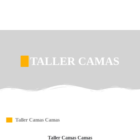
TALLER CAMAS
Taller Camas Camas
Taller Camas Camas