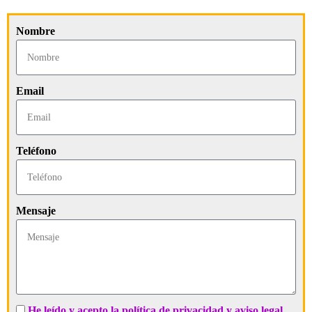
Nombre
Email
Teléfono
Mensaje
He leído y acepto la política de privacidad y aviso legal.