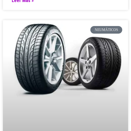
Leer Más »
NEUMÁTICOS