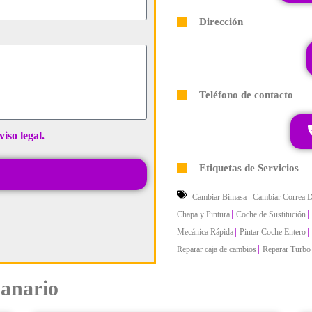
Dirección
Teléfono de contacto
viso legal.
Etiquetas de Servicios
|
Cambiar Bimasa
Cambiar Correa D
|
|
Chapa y Pintura
Coche de Sustitución
|
|
Mecánica Rápida
Pintar Coche Entero
|
Reparar caja de cambios
Reparar Turbo
panario