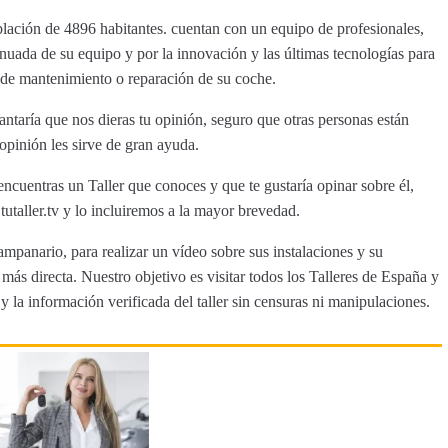
lación de 4896 habitantes. cuentan con un equipo de profesionales,
nuada de su equipo y por la innovación y las últimas tecnologías para
d de mantenimiento o reparación de su coche.
taría que nos dieras tu opinión, seguro que otras personas están
opinión les sirve de gran ayuda.
ncuentras un Taller que conoces y que te gustaría opinar sobre él,
aller.tv y lo incluiremos a la mayor brevedad.
ampanario, para realizar un vídeo sobre sus instalaciones y su
ás directa. Nuestro objetivo es visitar todos los Talleres de España y
y la información verificada del taller sin censuras ni manipulaciones.