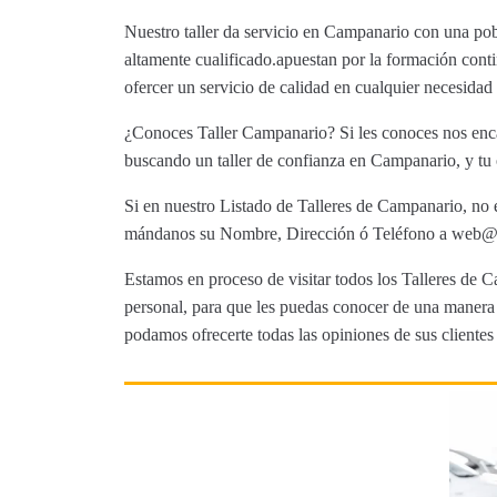
Nuestro taller da servicio en Campanario con una pob
altamente cualificado.apuestan por la formación conti
ofercer un servicio de calidad en cualquier necesida
¿Conoces Taller Campanario? Si les conoces nos encan
buscando un taller de confianza en Campanario, y tu 
Si en nuestro Listado de Talleres de Campanario, no e
mándanos su Nombre, Dirección ó Teléfono a web@tut
Estamos en proceso de visitar todos los Talleres de C
personal, para que les puedas conocer de una manera m
podamos ofrecerte todas las opiniones de sus clientes 