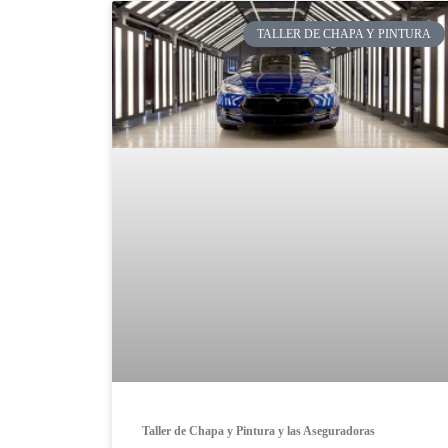
TALLER DE CHAPA Y PINTURA
Taller de Chapa y Pintura y las Aseguradoras