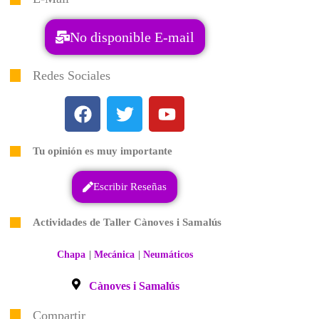
No disponible E-mail
Redes Sociales
Tu opinión es muy importante
Escribir Reseñas
Actividades de Taller Cànoves i Samalús
|
|
Chapa
Mecánica
Neumáticos
Cànoves i Samalús
Compartir