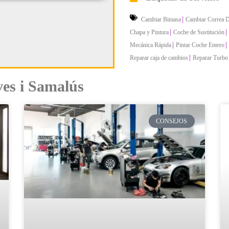
|
Cambiar Bimasa
Cambiar Correa D
|
|
Chapa y Pintura
Coche de Sustitución
|
|
Mecánica Rápida
Pintar Coche Entero
|
Reparar caja de cambios
Reparar Turbo
ves i Samalús
CONSEJOS