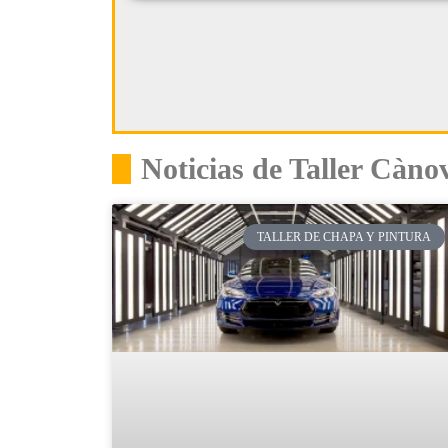
Noticias de Taller Càno
TALLER DE CHAPA Y PINTURA