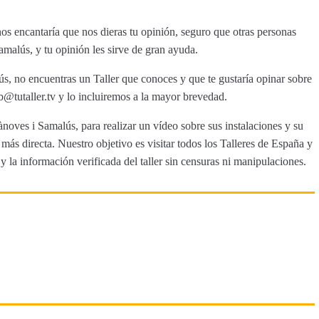
s encantaría que nos dieras tu opinión, seguro que otras personas
malús, y tu opinión les sirve de gran ayuda.
ús, no encuentras un Taller que conoces y que te gustaría opinar sobre
tutaller.tv y lo incluiremos a la mayor brevedad.
ànoves i Samalús, para realizar un vídeo sobre sus instalaciones y su
ás directa. Nuestro objetivo es visitar todos los Talleres de España y
y la información verificada del taller sin censuras ni manipulaciones.