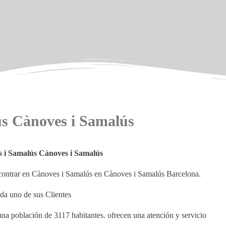
ús Cànoves i Samalús
s i Samalús Cànoves i Samalús
ncontrar en Cànoves i Samalús en Cànoves i Samalús Barcelona.
ada uno de sus Clientes
una población de 3117 habitantes. ofrecen una atención y servicio