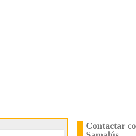
Contactar co
Samalús