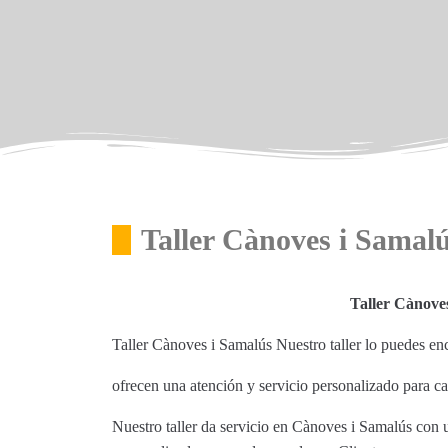
Taller Cànoves i Samal
Taller Cànove
Taller Cànoves i Samalús Nuestro taller lo puedes e
ofrecen una atención y servicio personalizado para c
Nuestro taller da servicio en Cànoves i Samalús con 