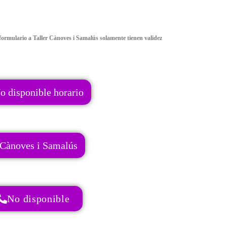
formulario a Taller Cànoves i Samalús solamente tienen validez
o disponible horario
Cànoves i Samalús
No disponible