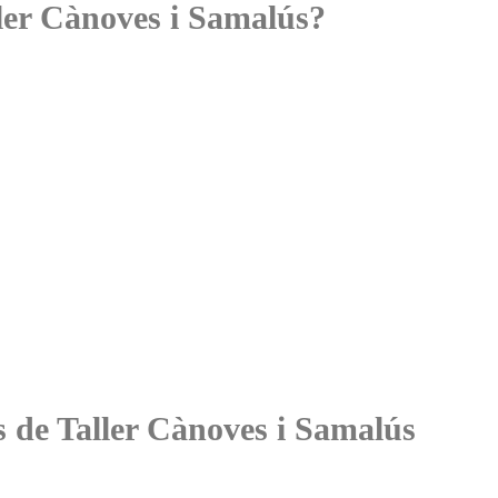
ler Cànoves i Samalús?
es de Taller Cànoves i Samalús