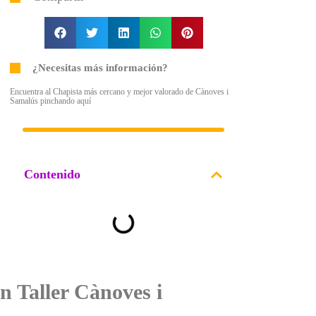
¿Necesitas más información?
Encuentra al Chapista más cercano y mejor valorado de Cànoves i
Samalús pinchando aquí
Contenido
n Taller Cànoves i