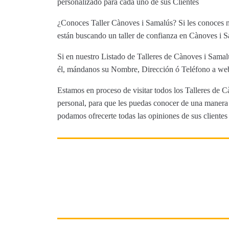
personalizado para cada uno de sus Clientes
¿Conoces Taller Cànoves i Samalús? Si les conoces no
están buscando un taller de confianza en Cànoves i Sa
Si en nuestro Listado de Talleres de Cànoves i Samal
él, mándanos su Nombre, Dirección ó Teléfono a web@
Estamos en proceso de visitar todos los Talleres de C
personal, para que les puedas conocer de una manera m
podamos ofrecerte todas las opiniones de sus clientes 