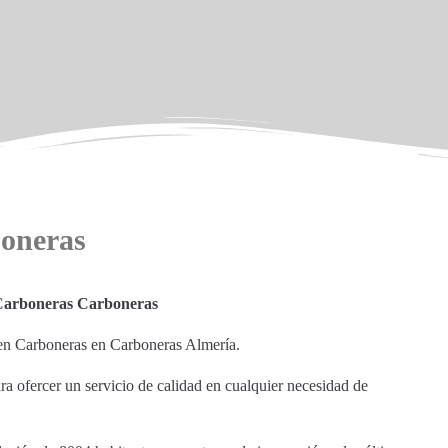
boneras
 Carboneras Carboneras
r en Carboneras en Carboneras Almería.
ara ofercer un servicio de calidad en cualquier necesidad de