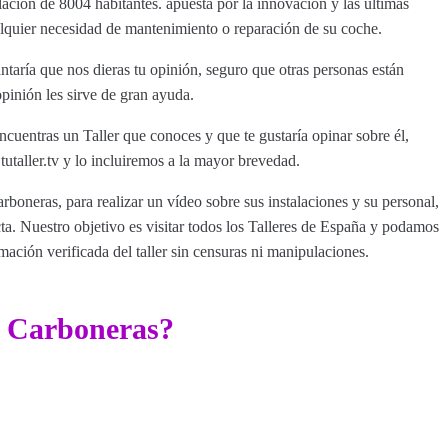
ación de 8004 habitantes. apuesta por la innovación y las últimas
ualquier necesidad de mantenimiento o reparación de su coche.
taría que nos dieras tu opinión, seguro que otras personas están
pinión les sirve de gran ayuda.
ncuentras un Taller que conoces y que te gustaría opinar sobre él,
aller.tv y lo incluiremos a la mayor brevedad.
rboneras, para realizar un vídeo sobre sus instalaciones y su personal,
a. Nuestro objetivo es visitar todos los Talleres de España y podamos
rmación verificada del taller sin censuras ni manipulaciones.
r Carboneras?