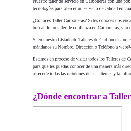
Nuestro taller da servicio en Carboneras con una pobl
tecnologías para ofercer un servicio de calidad en c
¿Conoces Taller Carboneras? Si les conoces nos encan
buscando un taller de confianza en Carboneras, y tu o
Si en nuestro Listado de Talleres de Carboneras, no e
mándanos su Nombre, Dirección ó Teléfono a web@tut
Estamos en proceso de visitar todos los Talleres de Ca
para que les puedas conocer de una manera más direct
ofrecerte todas las opiniones de sus clientes y la info
¿Dónde encontrar a Talle