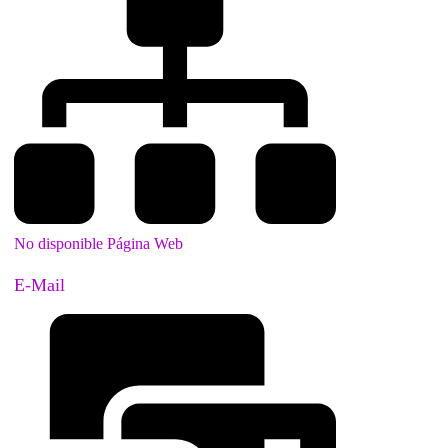
No disponible Página Web
E-Mail