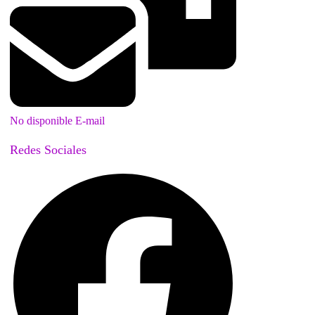
No disponible E-mail
Redes Sociales